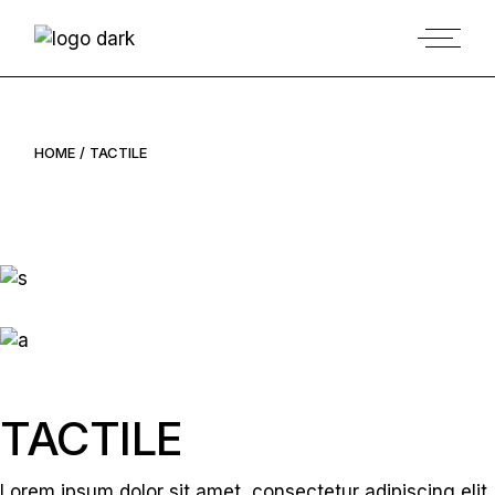
HOME
TACTILE
TACTILE
Lorem ipsum dolor sit amet, consectetur adipiscing elit,